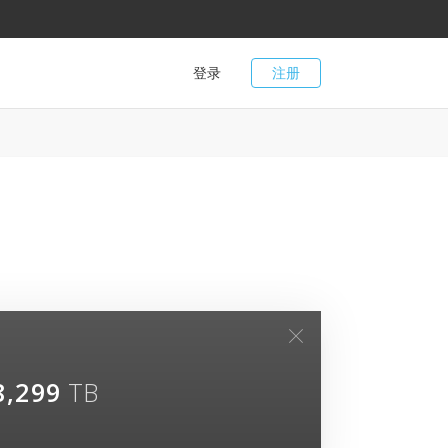
登录
注册
8,299
TB