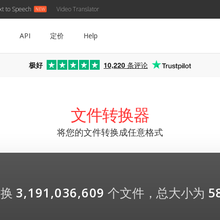
xt to Speech
Video Translator
API
定价
Help
极好
10,220
条评论
文件转换器
将您的文件转换成任意格式
转换
3,191,036,609
个文件，总大小为
5