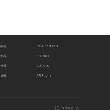
转换器
Developers API
转换器
API Docs
转换器
CLI Docs
转换器
API Pricing
简体中文