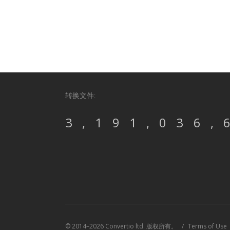
转换文件:
3,191,036,
© 2014–2026 Convertio ltd. 版权所有。
Terms of Use