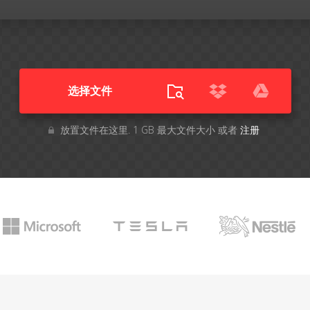
选择文件
放置文件在这里. 1 GB 最大文件大小 或者
注册