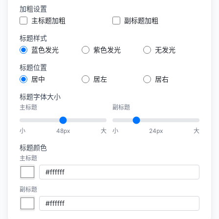
加粗设置
主标题加粗
副标题加粗
标题样式
蓝色发光
紫色发光
无发光
标题位置
居中
居左
居右
标题字体大小
主标题
副标题
小
48px
大
小
24px
大
标题颜色
主标题
副标题