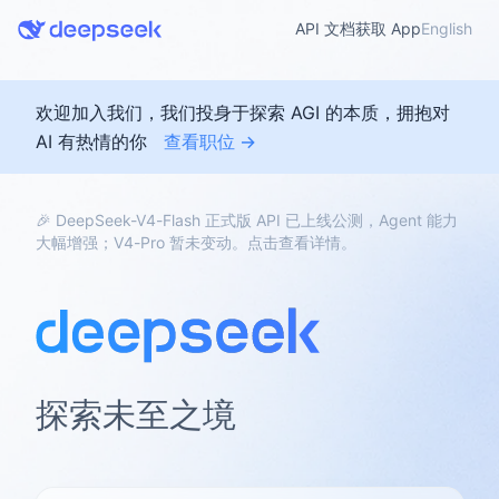
API 文档
获取 App
English
欢迎加入我们，我们投身于探索 AGI 的本质，拥抱对
AI 有热情的你
查看职位 →
🎉 DeepSeek-V4-Flash 正式版 API 已上线公测，Agent 能力
大幅增强；V4-Pro 暂未变动。点击查看详情。
探索未至之境