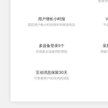
登录并
用户增长小时报
跟踪用户每小时的增长和阅读情况
千
多设备登录5个
采
实现多台设备同时登陆
突破
互动消息保留30天
可查看用户30天内的消息