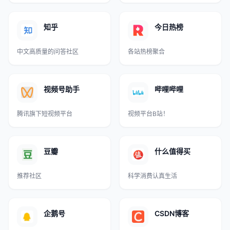
知乎
今日热榜
中文高质量的问答社区
各站热榜聚合
视频号助手
哔哩哔哩
腾讯旗下短视频平台
视频平台B站！
豆瓣
什么值得买
推荐社区
科学消费认真生活
企鹅号
CSDN博客