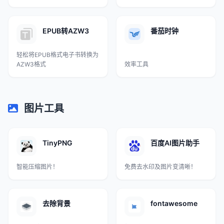
EPUB转AZW3
番茄时钟
轻松将EPUB格式电子书转换为
AZW3格式
效率工具
图片工具
TinyPNG
百度AI图片助手
智能压缩图片！
免费去水印及图片变清晰！
去除背景
fontawesome