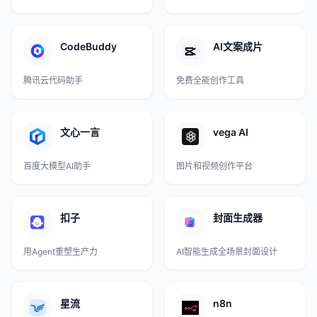
CodeBuddy
AI文案成片
腾讯云代码助手
免费全能创作工具
文心一言
vega AI
百度大模型AI助手
图片和视频创作平台
扣子
封面生成器
用Agent重塑生产力
AI智能生成全场景封面设计
星流
n8n