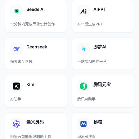
Seede AI
AIPPT
一分钟内完成专业设计创作
AI一键生成PPT
Deepseek
即梦AI
探索未至之境
一站式AI创作平台
Kimi
腾讯元宝
AI助手
腾讯AI助手
通义灵码
秘塔
阿里云智能编码辅助工具
秘塔AI搜索