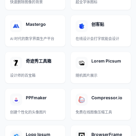
快速删除图像的背景
超全字体图标
Mastergo
创客贴
AI 时代的数字界面生产平台
在线设计会打字就能会设计
奇迹秀工具箱
Lorem Picsum
设计师的百宝箱
随机图片展示
PPFmaker
Compressor.io
创建个性化的头像图片
免费在线图像压缩工具
Logo Ipsum
BrowserFrame