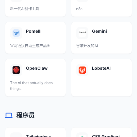
新一代AI创作工具
n8n
Pomelli
Gemini
官网链接自动生成产品图
谷歌开发的AI
OpenClaw
LobsteAI
The AI that actually does
things.
程序员
Tailwindcss
CSS Gradient