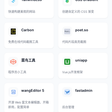
快速构建美观的网站
创建自定义的 CSS 渐变
Carbon
poet.so
免费在线代码截图工具
代码片段高亮截图
菜鸟工具
uniapp
程序员小工具
Vue.js开发框架
wangEditor 5
fastadmin
开源 Web 富文本编辑器，开箱
即用，配置简单
后台管理